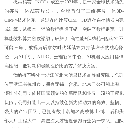
微纳核芯（NCC）成立于2021年，是一家全球技术领先
的存算一体AI芯片公司，全球首创了三维存算一体3D-
CIM™技术体系，通过存内计算CIM + 3D近存在存储器内完
成计算，从根本上消除数据搬运开销，突破了数据带宽、计
算能效和算力密度瓶颈，破解了“高性能+低功耗+低成本”不
可能三角，被视为后摩尔时代延续算力持续增长的核心路
径；为AI手机、AI PC、云端智算中心、AI机器人应用提供
高性能、低功耗和极致性价比的芯片解决方案。
微纳核芯孵化于浙江省北大信息技术高等研究院，总部
位于浙江省杭州市，拥有无锡、合肥、北京子公司和上海、
深圳分公司；依托国际领先的创新团队和业界一流的工程化
队伍，公司打造出一支以持续创新为驱动力的高效、坚韧、
强大的产业团队，已拥有数十名知名高校博士/博士后和头
部大厂工程大牛，高层次人才密度领跑行业第一梯队。团队