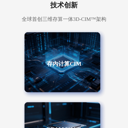
技术创新
全球首创三维存算一体3D-CIM™架构
存内计算CIM