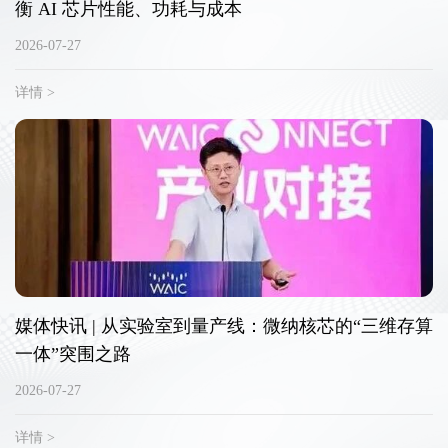
衡 AI 芯片性能、功耗与成本
2026-07-27
详情 >
媒体快讯 | 从实验室到量产线：微纳核芯的“三维存算
一体”突围之路
2026-07-27
详情 >